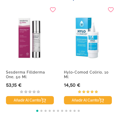
Sesderma Fillderma
Hylo-Comod Colirio, 10
One, 50 Ml
Ml
53,15 €
14,50 €
Precio
Precio
Añadir Al Carrito
Añadir Al Carrito