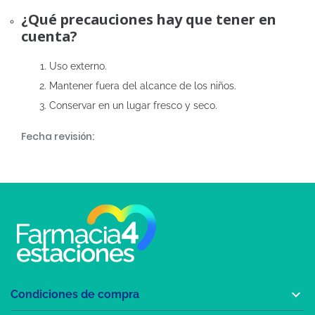
¿Qué precauciones hay que tener en
cuenta?
Uso externo.
Mantener fuera del alcance de los niños.
Conservar en un lugar fresco y seco.
Fecha revisión:

Condiciones de compra