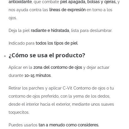
antioxidante
, que combate
piel apagada, bolsas y ojeras,
y
nos ayuda contra las
líneas de expresión
en torno a los
ojos.
Deja la piel
radiante e hidratada
, lista para deslumbrar.
Indicado para
todos los tipos de piel
.
¿Cómo se usa el producto?
Aplicar en la
zona del contorno de ojos
y dejar actuar
durante
10-15 minutos
.
Retirar los parches y aplicar C-Vit Contorno de ojos o tu
contorno de ojos preferido, con la yema de los dedos,
desde el interior hacia el exterior, mediante unos suaves
toquecitos.
Puedes usarlos
tan a menudo como consideres.