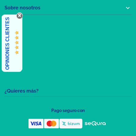

Sobre nosotros
OPINIONES CLIENTES
¿Quieres más?
Pago seguro con