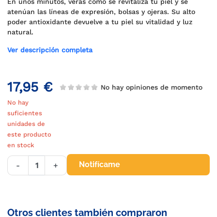
En unos minutos, verás cómo se revitaliza tu piel y se
atenúan las líneas de expresión, bolsas y ojeras. Su alto
poder antioxidante devuelve a tu piel su vitalidad y luz
natural.
Ver descripción completa
17,95 €
No hay opiniones de momento
No hay
suficientes
unidades de
este producto
en stock
Notifícame
-
+
Otros clientes también compraron