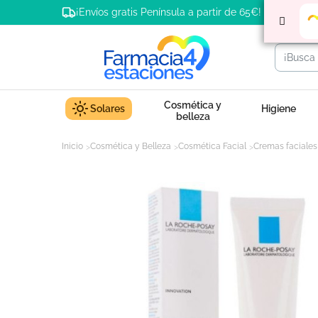
¡Envíos gratis Península a partir de 65€!
Cosmética y
Solares
Higiene
belleza
Inicio
Cosmética y Belleza
Cosmética Facial
Cremas faciales