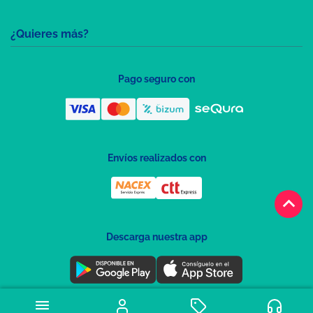
¿Quieres más?
Pago seguro con
Envíos realizados con
keyboard_arrow_up
Descarga nuestra app