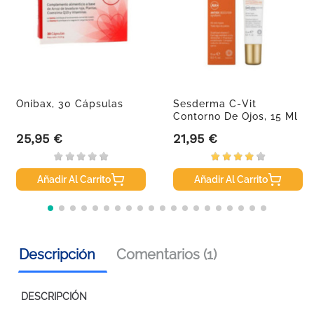
Onibax, 30 Cápsulas
Sesderma C-Vit
Contorno De Ojos, 15 Ml
25,95 €
21,95 €
Precio
Precio
Añadir Al Carrito
Añadir Al Carrito
Descripción
Comentarios (1)
DESCRIPCIÓN