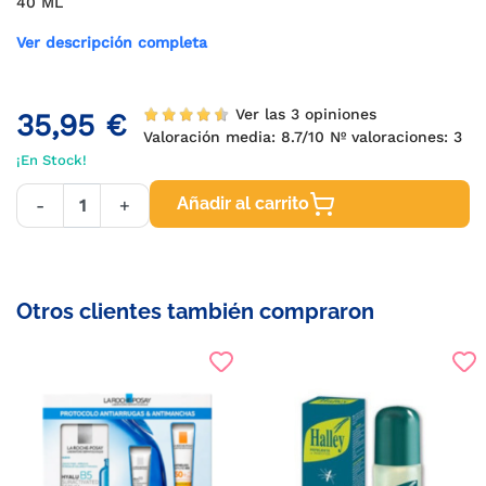
40 ML
Ver descripción completa
Ver las 3 opiniones
35,95 €
Valoración media:
8.7
/10 Nº valoraciones:
3
¡En Stock!
Añadir al carrito
-
+
Otros clientes también compraron