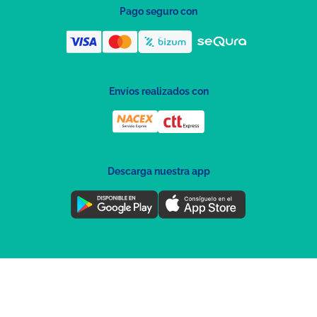
Pago seguro con
Envíos realizados con
Descarga nuestra app