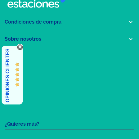

Condiciones de compra

Sobre nosotros
OPINIONES CLIENTES
¿Quieres más?