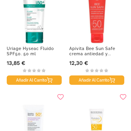
Uriage Hyseac Fluido
Apivita Bee Sun Safe
SPF50. 50 ml
crema antiedad y...
13,85 €
12,30 €
Precio
Precio
Añadir Al Carrito
Añadir Al Carrito