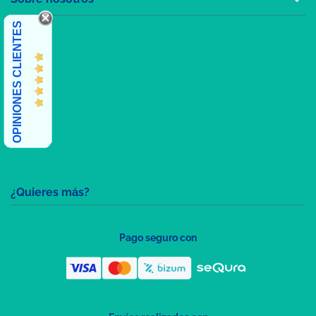
OPINIONES CLIENTES
¿Quieres más?
Pago seguro con