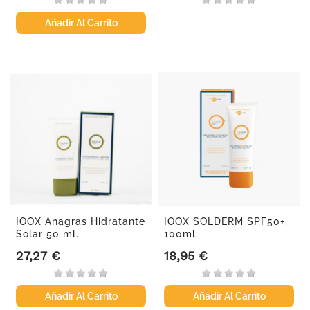
Añadir Al Carrito
IOOX Anagras Hidratante
IOOX SOLDERM SPF50+,
Solar 50 ml.
100ml.
27,27 €
18,95 €
Precio
Precio
Añadir Al Carrito
Añadir Al Carrito