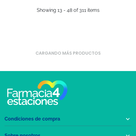
Showing 13 - 48 of 311 items
CARGANDO MÁS PRODUCTOS

Condiciones de compra

Sobre nosotros