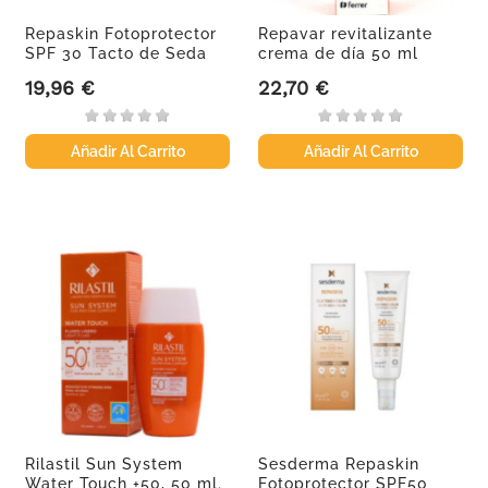
Repaskin Fotoprotector
Repavar revitalizante
SPF 30 Tacto de Seda
crema de día 50 ml
19,96 €
22,70 €
Precio
Precio
Añadir Al Carrito
Añadir Al Carrito
Rilastil Sun System
Sesderma Repaskin
Water Touch +50, 50 ml.
Fotoprotector SPF50