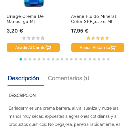
Uriage Crema De
Avene Fluido Mineral
Manos, 50 Ml
Color SPF50, 40 Ml
3,20 €
17,95 €
Precio
Precio
Añadir Al Carrito
Añadir Al Carrito
Descripción
Comentarios (1)
DESCRIPCIÓN
Bariéderm es una crema barrera, alivia, suaviza y nutre las
manos muy secas, expuestas a agresiones cotidianas y a
productos químicos. No pegajosa, penetra rápidamente, es