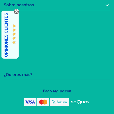

Sobre nosotros
OPINIONES CLIENTES
¿Quieres más?
Pago seguro con