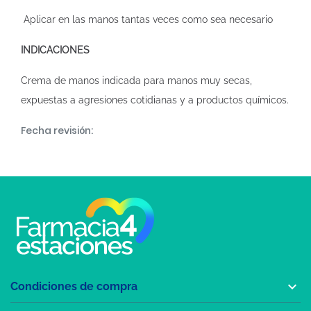
Aplicar en las manos tantas veces como sea necesario
INDICACIONES
Crema de manos indicada para manos muy secas,
expuestas a agresiones cotidianas y a productos químicos.
Fecha revisión:

Condiciones de compra